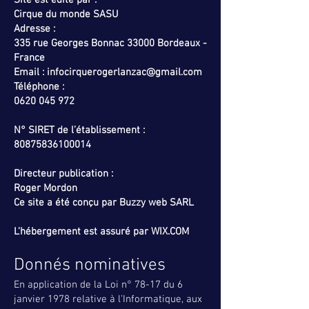
Site est édité par :
Cirque du monde SASU
Adresse :
335 rue Georges Bonnac 33000 Bordeaux -
France
Email :
infocirquerogerlanzac@gmail.com
Téléphone :
0620 045 972
N° SIRET de l’établissement :
80875836100014
Directeur publication :
Roger Mordon
Ce site a été conçu par Buzzy web SARL
L'hébergement est assuré par WIX.COM
Donnés nominatives
En application de la Loi n° 78-17 du 6
janvier 1978 relative à l'Informatique, aux