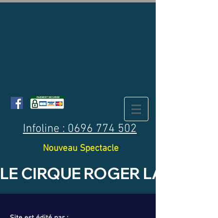
Infoline : 0696 774 502
Nouveau Spectacle
LE CIRQUE ROGER LANZAC  